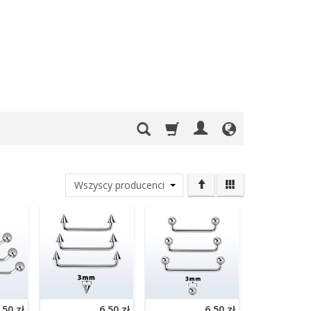
,50 zł
6,50 zł
6,50 zł