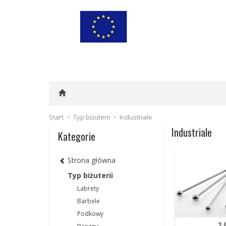
Start
Typ biżuterii
Industriale
Industriale
Kategorie
Strona główna
Typ biżuterii
Labrety
Barbele
Podkowy
2,