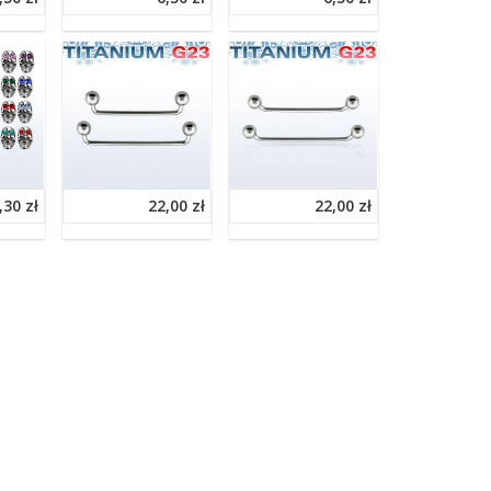
,30 zł
22,00 zł
22,00 zł