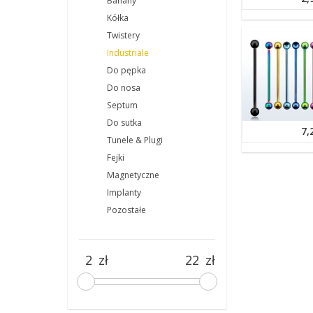
Banany
Kółka
Twistery
Industriale
Do pępka
Do nosa
Septum
Do sutka
7,
Tunele & Plugi
Fejki
Magnetyczne
Implanty
Pozostałe
zł
zł