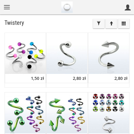
Twistery
1,50 zł
2,80 zł
2,80 zł