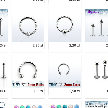
20 zł
2,20 zł
2,20 zł
2
30 zł
3,50 zł
3,50 zł
3