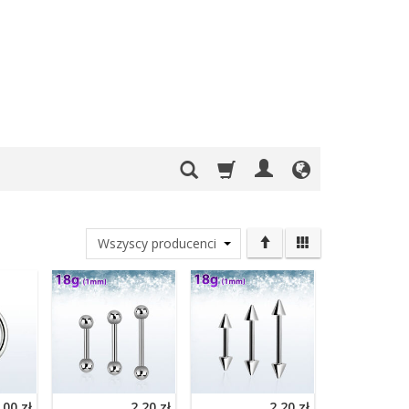
,00 zł
2,20 zł
2,20 zł