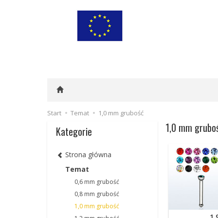
Start
Temat
1,0 mm grubość
1,0 mm grubo
Kategorie
Strona główna
Temat
0,6 mm grubość
0,8 mm grubość
1,0 mm grubość
1,