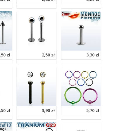
,50 zł
2,50 zł
3,30 zł
,50 zł
3,90 zł
5,70 zł