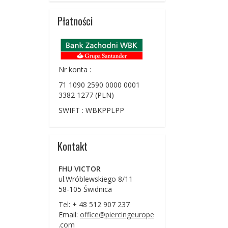
Płatności
Nr konta :
71 1090 2590 0000 0001
3382 1277 (PLN)
SWIFT : WBKPPLPP
Kontakt
FHU VICTOR
ul.Wróblewskiego 8/11
58-105 Świdnica
Tel: + 48 512 907 237
Email:
office@piercingeurope
.com