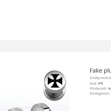
Fake pl
Dodaj recenz
Kod:
IP9
Producent:
A
Dostępność: