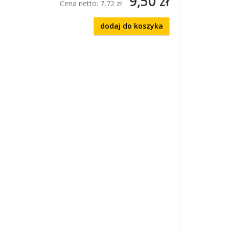
9,50 zł
Cena netto:
7,72 zł
dodaj do koszyka