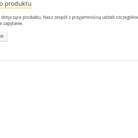
do produktu
 dotyczące produktu. Nasz zespół z przyjemnością udzieli szczegóło
 zapytanie.
ie