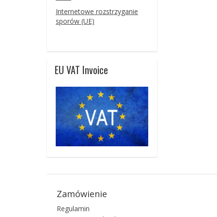
Internetowe rozstrzyganie
sporów (UE)
EU VAT Invoice
Zamówienie
Regulamin